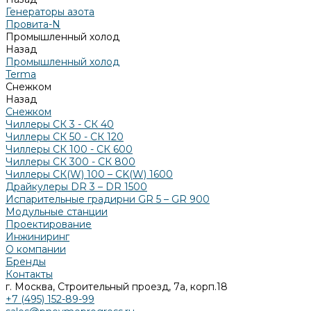
Генераторы азота
Провита-N
Промышленный холод
Назад
Промышленный холод
Terma
Снежком
Назад
Снежком
Чиллеры СК 3 - СК 40
Чиллеры СК 50 - СК 120
Чиллеры СК 100 - СК 600
Чиллеры СК 300 - СК 800
Чиллеры СК(W) 100 – CK(W) 1600
Драйкулеры DR 3 – DR 1500
Испарительные градирни GR 5 – GR 900
Модульные станции
Проектирование
Инжиниринг
О компании
Бренды
Контакты
г. Москва, Строительный проезд, 7а, корп.18
+7 (495) 152-89-99