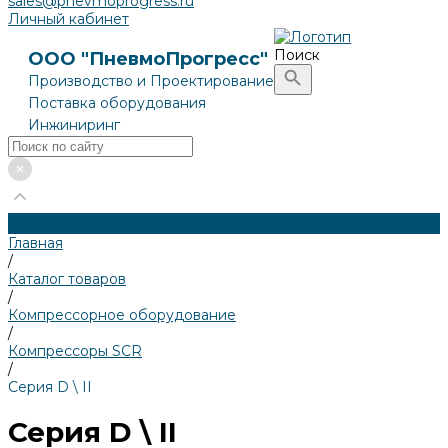
sales@pnevmoprogress.ru
Личный кабинет
Поиск
ООО "ПневмоПрогресс"
Производство и Проектирование
Поставка оборудования
Инжиниринг
Главная
/
Каталог товаров
/
Компрессорное оборудование
/
Компрессоры SCR
/
Серия D \ II
Серия D \ II