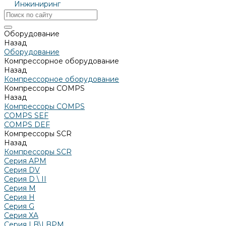
Инжиниринг
Оборудование
Назад
Оборудование
Компрессорное оборудование
Назад
Компрессорное оборудование
Компрессоры COMPS
Назад
Компрессоры COMPS
COMPS SEF
COMPS DEF
Компрессоры SCR
Назад
Компрессоры SCR
Серия APM
Серия DV
Серия D \ II
Серия М
Серия H
Серия G
Серия XA
Серия LB\LBPM