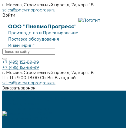
г. Москва, Строительный проезд, 7а, корп.18
sales@pnevmoprogress.ru
Войти
ООО "ПневмоПрогресс"
Производство и Проектирование
Поставка оборудования
Инжиниринг
+7 (495) 152-89-99
+7 (495) 152-89-99
г. Москва, Строительный проезд, 7а, корп.18
Пн-Пт: 9:00-18:00 Cб-Вс: Выходной
sales@pnevmoprogress.ru
Заказать звонок
Оборудование
Компрессорное оборудование
Генераторы азота
Промышленный холод
Компрессоры COMPS
COMPS SEF