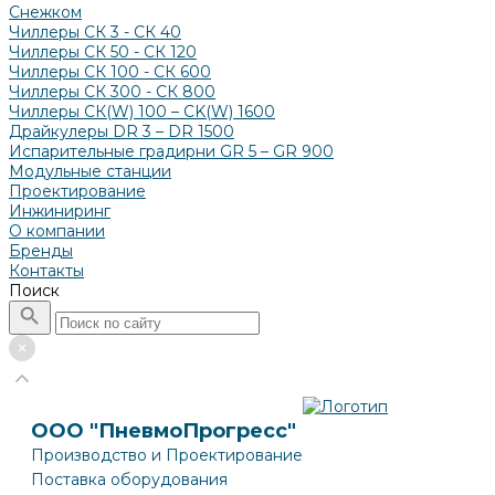
Снежком
Чиллеры СК 3 - СК 40
Чиллеры СК 50 - СК 120
Чиллеры СК 100 - СК 600
Чиллеры СК 300 - СК 800
Чиллеры СК(W) 100 – CK(W) 1600
Драйкулеры DR 3 – DR 1500
Испарительные градирни GR 5 – GR 900
Модульные станции
Проектирование
Инжиниринг
О компании
Бренды
Контакты
Поиск
ООО "ПневмоПрогресс"
Производство и Проектирование
Поставка оборудования