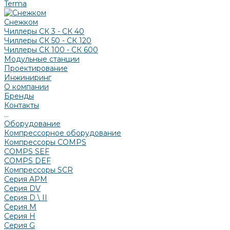
Terma
Снежком
Чиллеры СК 3 - СК 40
Чиллеры СК 50 - СК 120
Чиллеры СК 100 - СК 600
Модульные станции
Проектирование
Инжиниринг
О компании
Бренды
Контакты
...
Оборудование
Компрессорное оборудование
Компрессоры COMPS
COMPS SEF
COMPS DEF
Компрессоры SCR
Серия APM
Серия DV
Серия D \ II
Серия М
Серия H
Серия G