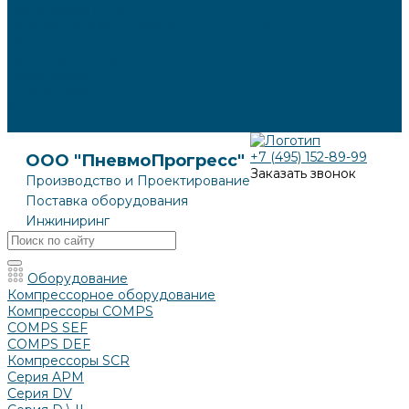
Драйкулеры DR 3 – DR 1500
Испарительные градирни GR 5 – GR 900
Модульные станции
Проектирование
Инжиниринг
О компании
Бренды
Контакты
+7 (495) 152-89-99
ООО "ПневмоПрогресс"
Заказать звонок
Производство и Проектирование
Поставка оборудования
Инжиниринг
Оборудование
Компрессорное оборудование
Компрессоры COMPS
COMPS SEF
COMPS DEF
Компрессоры SCR
Серия APM
Серия DV