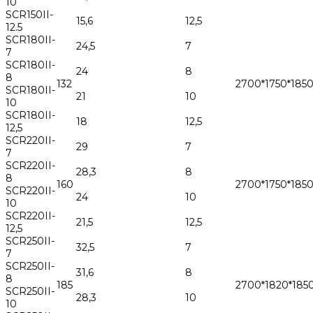
10
SCR150II-
15,6
12,5
12.5
SCR180II-
24,5
7
7
SCR180II-
24
8
8
132
2700*1750*185
SCR180II-
21
10
10
SCR180II-
18
12,5
12,5
SCR220II-
29
7
7
SCR220II-
28,3
8
8
160
2700*1750*185
SCR220II-
24
10
10
SCR220II-
21,5
12,5
12,5
SCR250II-
32,5
7
7
SCR250II-
31,6
8
8
185
2700*1820*185
SCR250II-
28,3
10
10