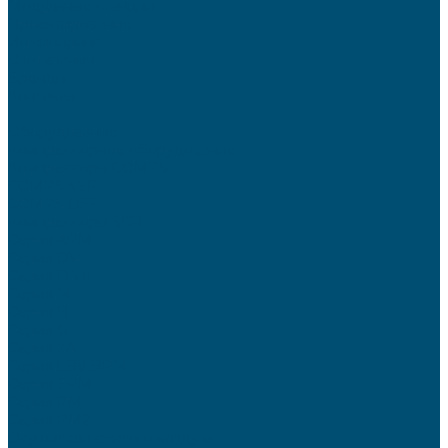
Модульные станции
Проектирование
Инжиниринг
О компании
Бренды
Контакты
...
Оборудование
Компрессорное оборудование
Компрессоры COMPS
COMPS SEF
COMPS DEF
Компрессоры SCR
Серия APM
Серия DV
Серия D \ II
Серия М
Серия H
Серия G
Серия XA
Серия LB\LBPM
Серия EPM
Серия РМ
Серия PM2
Осушители сжатого воздуха