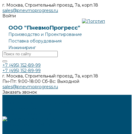
г. Москва, Строительный проезд, 7а, корп.18
sales@pnevmoprogress.ru
Войти
ООО "ПневмоПрогресс"
Производство и Проектирование
Поставка оборудования
Инжиниринг
+7 (495) 152-89-99
+7 (495) 152-89-99
г. Москва, Строительный проезд, 7а, корп.18
Пн-Пт: 9:00-18:00 Cб-Вс: Выходной
sales@pnevmoprogress.ru
Заказать звонок
Оборудование
Компрессорное оборудование
Генераторы азота
Промышленный холод
Компрессоры COMPS
COMPS SEF