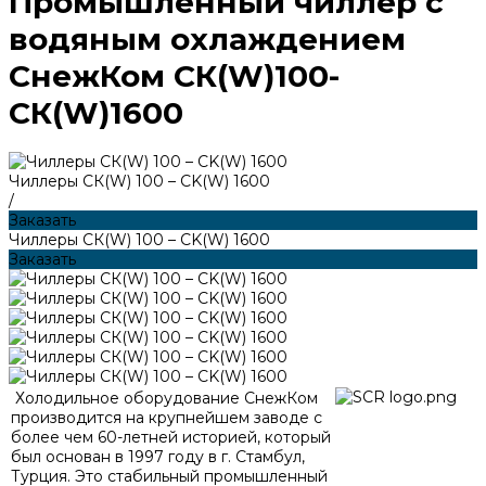
Промышленный чиллер с
водяным охлаждением
СнежКом СК(W)100-
СК(W)1600
Чиллеры СК(W) 100 – CK(W) 1600
/
Заказать
Чиллеры СК(W) 100 – CK(W) 1600
Заказать
Холодильное оборудование СнежКом
производится на крупнейшем заводе с
более чем 60-летней историей, который
был основан в 1997 году в г. Стамбул,
Турция. Это стабильный промышленный