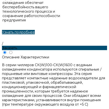
охлаждения обеспечат
бесперебойность вашего
технологического процесса и
сохранение работоспособности
предприятия
Узнать подробнее
/
Заказать
Описание
Характеристики
В серии чиллеров СК(W)100-СК(W)1600 с водяным
охлаждением конденсатора используются спиральные /
поршневые или винтовые компрессоры. Эта серия
представляет компактные надежные водоохладители для
пластиковой, упаковочной, обрабатывающей,
кондиционирующей и фармацевтической
промышленности, которым требуется надежное
охлаждение для своих процессов. Они обладают всеми
характеристиками, устанавливаются внутри помещения
(при температуре окружающего воздуха от +5 С)