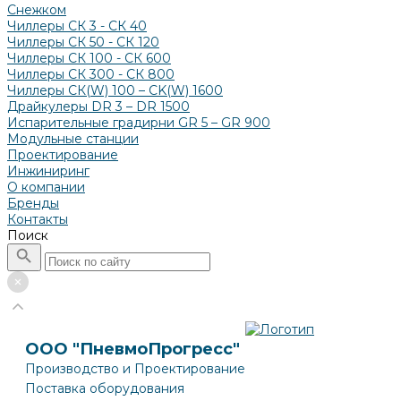
Снежком
Чиллеры СК 3 - СК 40
Чиллеры СК 50 - СК 120
Чиллеры СК 100 - СК 600
Чиллеры СК 300 - СК 800
Чиллеры СК(W) 100 – CK(W) 1600
Драйкулеры DR 3 – DR 1500
Испарительные градирни GR 5 – GR 900
Модульные станции
Проектирование
Инжиниринг
О компании
Бренды
Контакты
Поиск
ООО "ПневмоПрогресс"
Производство и Проектирование
Поставка оборудования