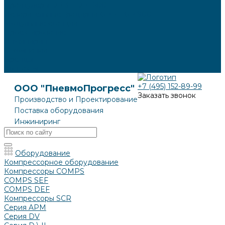
Драйкулеры DR 3 – DR 1500
Испарительные градирни GR 5 – GR 900
Модульные станции
Проектирование
Инжиниринг
О компании
Бренды
Контакты
+7 (495) 152-89-99
ООО "ПневмоПрогресс"
Заказать звонок
Производство и Проектирование
Поставка оборудования
Инжиниринг
Оборудование
Компрессорное оборудование
Компрессоры COMPS
COMPS SEF
COMPS DEF
Компрессоры SCR
Серия APM
Серия DV