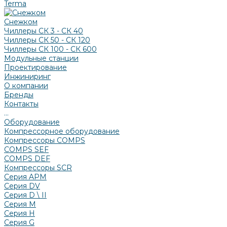
Terma
Снежком
Чиллеры СК 3 - СК 40
Чиллеры СК 50 - СК 120
Чиллеры СК 100 - СК 600
Модульные станции
Проектирование
Инжиниринг
О компании
Бренды
Контакты
...
Оборудование
Компрессорное оборудование
Компрессоры COMPS
COMPS SEF
COMPS DEF
Компрессоры SCR
Серия APM
Серия DV
Серия D \ II
Серия М
Серия H
Серия G