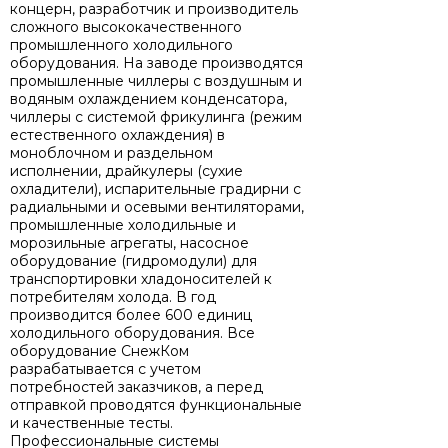
концерн, разработчик и производитель
сложного высококачественного
промышленного холодильного
оборудования. На заводе производятся
промышленные чиллеры с воздушным и
водяным охлаждением конденсатора,
чиллеры с системой фрикулинга (режим
естественного охлаждения) в
моноблочном и раздельном
исполнении, драйкулеры (сухие
охладители), испарительные градирни с
радиальными и осевыми вентиляторами,
промышленные холодильные и
морозильные агрегаты, насосное
оборудование (гидромодули) для
транспортировки хладоносителей к
потребителям холода. В год
производится более 600 единиц
холодильного оборудования. Все
оборудование СнежКом
разрабатывается с учетом
потребностей заказчиков, а перед
отправкой проводятся функциональные
и качественные тесты.
Профессиональные системы