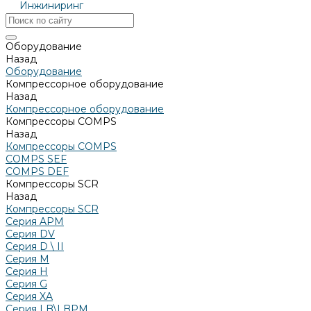
Инжиниринг
Оборудование
Назад
Оборудование
Компрессорное оборудование
Назад
Компрессорное оборудование
Компрессоры COMPS
Назад
Компрессоры COMPS
COMPS SEF
COMPS DEF
Компрессоры SCR
Назад
Компрессоры SCR
Серия APM
Серия DV
Серия D \ II
Серия М
Серия H
Серия G
Серия XA
Серия LB\LBPM