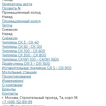
Генераторы азота
Провита-N
Промышленный холод
Назад
Промышленный холод
Terma
Снежком
Назад
Снежком
Чиллеры СК 3 - СК 40
Чиллеры СК 50 - СК 120
Чиллеры СК 100 - СК 600
Чиллеры СК 300 - СК 800
Чиллеры СК(W) 100 – CK(W) 1600
Драйкулеры DR 3 – DR 1500
Испарительные градирни GR 5 – GR 900
Модульные станции
Проектирование
Инжиниринг
О компании
Бренды
Контакты
г. Москва, Строительный проезд, 7а, корп.18
+7 (495) 152-89-99