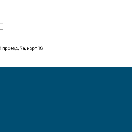
 проезд, 7а, корп.18